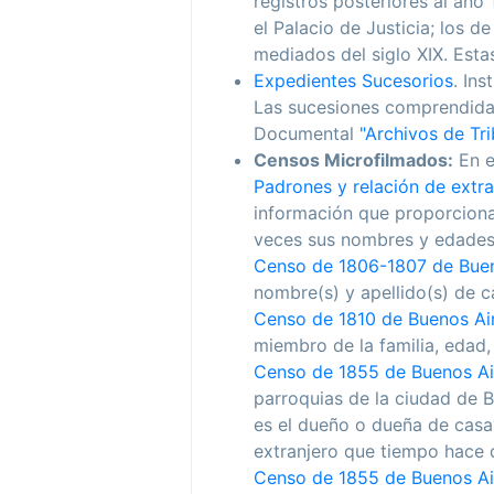
registros posteriores al año
el Palacio de Justicia; los 
mediados del siglo XIX. Esta
Expedientes Sucesorios
. Ins
Las sucesiones comprendidas
Documental
"Archivos de Tri
Censos Microfilmados:
En e
Padrones y relación de extra
información que proporciona 
veces sus nombres y edades
Censo de 1806-1807 de Buen
nombre(s) y apellido(s) de ca
Censo de 1810 de Buenos Ai
miembro de la familia, edad, 
Censo de 1855 de Buenos Air
parroquias de la ciudad de B
es el dueño o dueña de casa?,
extranjero que tiempo hace q
Censo de 1855 de Buenos Air