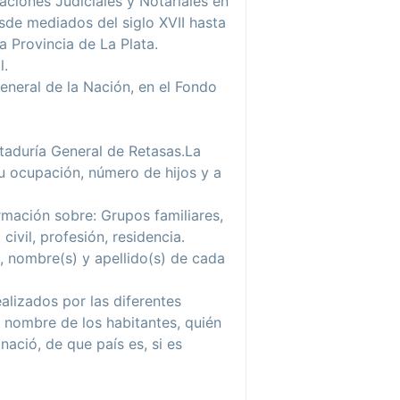
aciones Judiciales y Notariales en
esde mediados del siglo XVII hasta
a Provincia de La Plata.
l.
neral de la Nación, en el Fondo
taduría General de Retasas.La
 u ocupación, número de hijos y a
ormación sobre:
Grupos familiares,
ivil, profesión, residencia.
, nombre(s) y apellido(s) de cada
alizados por las diferentes
, nombre de los habitantes, quién
nació, de que país es, si es