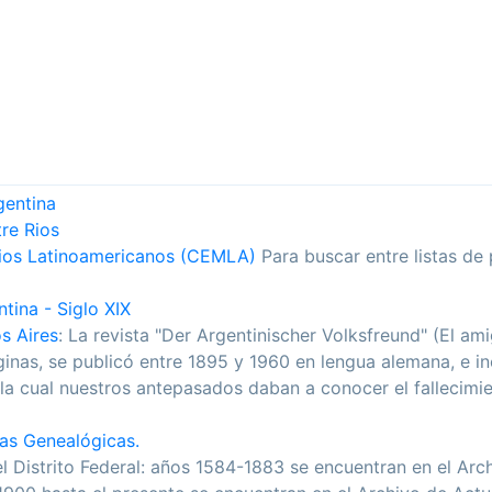
gentina
re Rios
rios Latinoamericanos (CEMLA)
Para buscar entre listas de
tina - Siglo XIX
s Aires
: La revista "Der Argentinischer Volksfreund" (El am
as, se publicó entre 1895 y 1960 en lengua alemana, e inc
 la cual nuestros antepasados daban a conocer el fallecimie
ias Genealógicas.
l Distrito Federal: años 1584-1883 se encuentran en el Arch