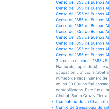
Censo de 1855 de Buenos Air
Censo de 1855 de Buenos Air
Censo de 1855 de Buenos Air
Censo de 1855 de Buenos Air
Censo de 1855 de Buenos Air
Censo de 1855 de Buenos Air
Censo de 1855 de Buenos Air
Censo de 1855 de Buenos Air
Censo de 1855 de Buenos Air
Censo de 1855 de Buenos Ai
2o. censo nacional, 1895 : Bu
Nombre(s), apellido(s), sexo,
ocupación u oficio, alfabeti
número de hijos, número de 
en los 30.000 no fue censad
contabilizadas. Este fue el
Chubut, Santa Cruz y Tierra 
Cementerio de La Chacarita
Centro de Genealogía de Ent