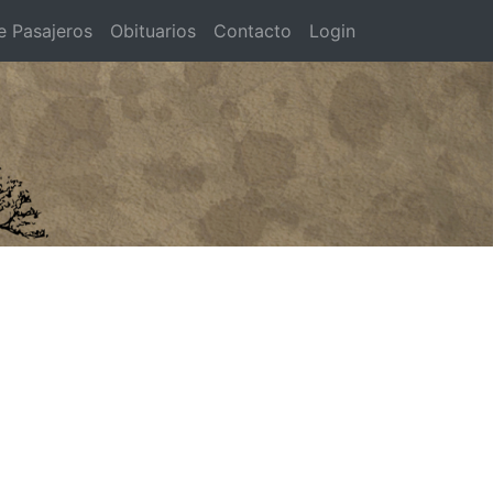
e Pasajeros
Obituarios
Contacto
Login