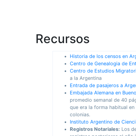
Recursos
Historia de los censos en Ar
Centro de Genealogia de Ent
Centro de Estudios Migrato
a la Argentina
Entrada de pasajeros a Argen
Embajada Alemana en Bueno
promedio semanal de 40 págin
que era la forma habitual en
colonias.
Instituto Argentino de Cienc
Registros Notariales:
Los de