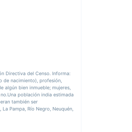
n Directiva del Censo. Informa:
io de nacimiento), profesión,
de algún bien inmueble; mujeres,
 no.Una población india estimada
eran también ser
s, La Pampa, Río Negro, Neuquén,