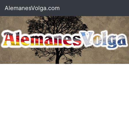
AlemanesVolga.com