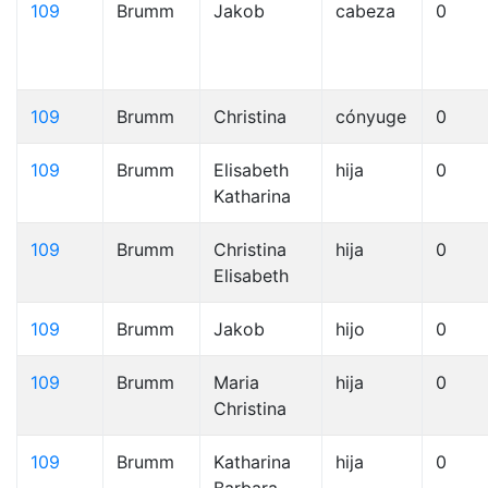
109
Brumm
Jakob
cabeza
0
109
Brumm
Christina
cónyuge
0
109
Brumm
Elisabeth
hija
0
Katharina
109
Brumm
Christina
hija
0
Elisabeth
109
Brumm
Jakob
hijo
0
109
Brumm
Maria
hija
0
Christina
109
Brumm
Katharina
hija
0