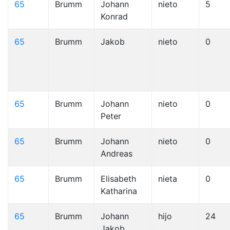
65
Brumm
Johann
nieto
5
Konrad
65
Brumm
Jakob
nieto
0
65
Brumm
Johann
nieto
0
Peter
65
Brumm
Johann
nieto
0
Andreas
65
Brumm
Elisabeth
nieta
0
Katharina
65
Brumm
Johann
hijo
24
Jakob