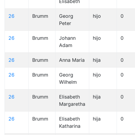
Elisabeth
26
Brumm
Georg
hijo
0
Peter
26
Brumm
Johann
hijo
0
Adam
26
Brumm
Anna Maria
hija
0
26
Brumm
Georg
hijo
0
Wilhelm
26
Brumm
Elisabeth
hija
0
Margaretha
26
Brumm
Elisabeth
hija
0
Katharina