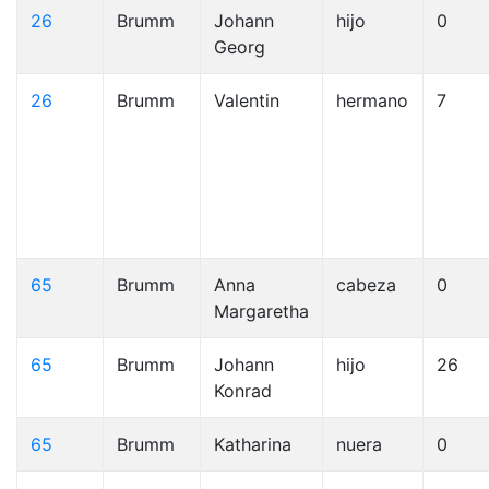
26
Brumm
Johann
hijo
0
Georg
26
Brumm
Valentin
hermano
7
65
Brumm
Anna
cabeza
0
Margaretha
65
Brumm
Johann
hijo
26
Konrad
65
Brumm
Katharina
nuera
0