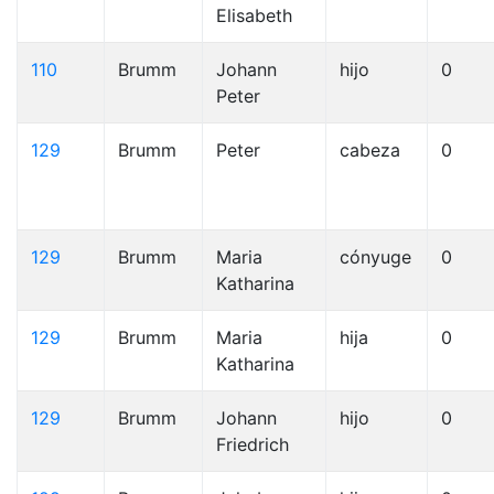
Elisabeth
110
Brumm
Johann
hijo
0
Peter
129
Brumm
Peter
cabeza
0
129
Brumm
Maria
cónyuge
0
Katharina
129
Brumm
Maria
hija
0
Katharina
129
Brumm
Johann
hijo
0
Friedrich