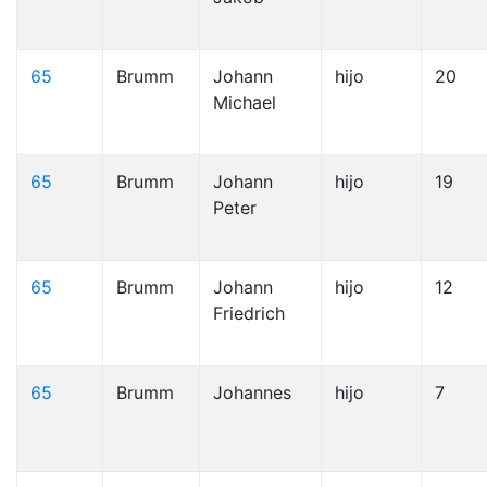
65
Brumm
Johann
hijo
20
Michael
65
Brumm
Johann
hijo
19
Peter
65
Brumm
Johann
hijo
12
Friedrich
65
Brumm
Johannes
hijo
7