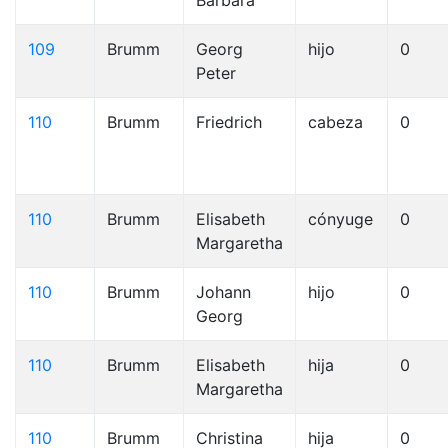
Barbara
109
Brumm
Georg
hijo
0
Peter
110
Brumm
Friedrich
cabeza
0
110
Brumm
Elisabeth
cónyuge
0
Margaretha
110
Brumm
Johann
hijo
0
Georg
110
Brumm
Elisabeth
hija
0
Margaretha
110
Brumm
Christina
hija
0