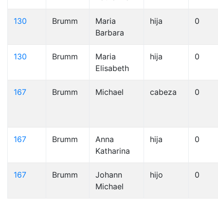
130
Brumm
Maria
hija
0
Barbara
130
Brumm
Maria
hija
0
Elisabeth
167
Brumm
Michael
cabeza
0
167
Brumm
Anna
hija
0
Katharina
167
Brumm
Johann
hijo
0
Michael