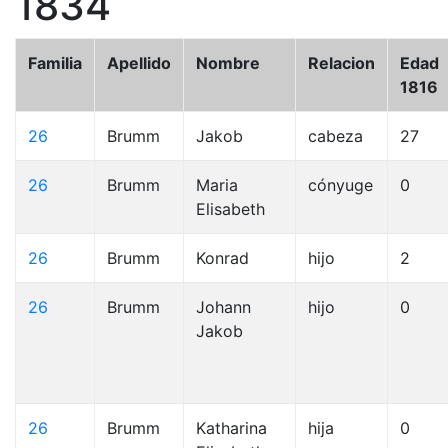
1834
Familia
Apellido
Nombre
Relacion
Edad
1816
26
Brumm
Jakob
cabeza
27
26
Brumm
Maria
cónyuge
0
Elisabeth
26
Brumm
Konrad
hijo
2
26
Brumm
Johann
hijo
0
Jakob
26
Brumm
Katharina
hija
0